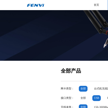
首页
全部产品
网卡类型：
全部
台式机无线
接口类型：
全部
USB
无线速率：
全部
150-300Mb