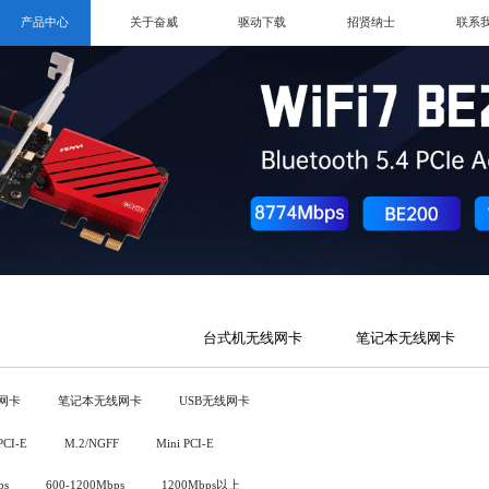
产品中心
关于奋威
驱动下载
招贤纳士
联系
台式机无线网卡
笔记本无线网卡
网卡
笔记本无线网卡
USB无线网卡
PCI-E
M.2/NGFF
Mini PCI-E
ps
600-1200Mbps
1200Mbps以上