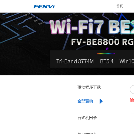
首页
驱动程序下载
输
全部驱动
台式机网卡