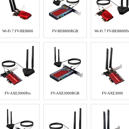
Wi-Fi 7 FV-BE8800
FV-BE8800RGB
Wi-Fi 7 FV-BE8800Pr
FV-AXE3000Pro
FV-AXE3000RGB
FV-AXE3000