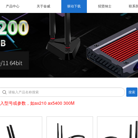
产品中心
关于奋威
驱动下载
招贤纳士
联系
搜索
入型号或参数，如ax210 ax5400 300M