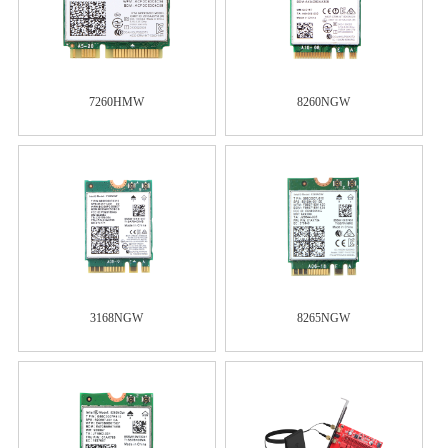
7260HMW
8260NGW
3168NGW
8265NGW