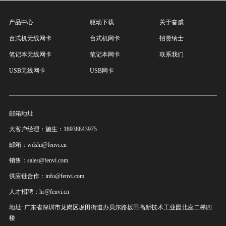
产品中心
驱动下载
关于奋威
台式机无线网卡
台式机网卡
招贤纳士
笔记本无线网卡
笔记本网卡
联系我们
USB无线网卡
USB网卡
邮箱地址
大客户经理：施生：18938843975
邮箱：wdshi@fenvi.cn
销售：sales@fenvi.com
供应链合作：info@fenvi.com
人才招聘：hr@fenvi.cn
地址: 广东省深圳市龙岗区坂田街道办贝尔路坂田高新技术工业园北座二梯四
楼