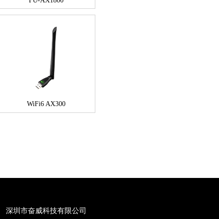
FU-AX1800
WiFi6 AX300
深圳市奋威科技有限公司