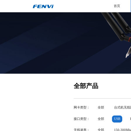
首页
全部产品
网卡类型：
全部
台式机无线
接口类型：
全部
USB
无线速率：
全部
150-300Mb