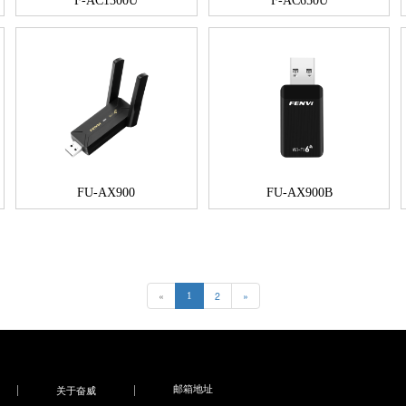
F-AC1300U
F-AC650U
FU-AX900
FU-AX900B
«
2
»
1
邮箱地址
关于奋威