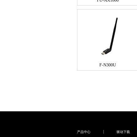
FU-AX1800
F-N300U
产品中心
驱动下载