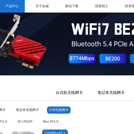
产品中心
关于奋威
驱动下载
招贤纳士
联系
台式机无线网卡
笔记本无线网卡
网卡
笔记本无线网卡
USB无线网卡
PCI-E
M.2/NGFF
Mini PCI-E
ps
600-1200Mbps
1200Mbps以上