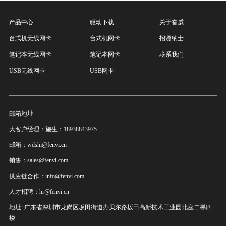
产品中心
驱动下载
关于奋威
台式机无线网卡
台式机网卡
招贤纳士
笔记本无线网卡
笔记本网卡
联系我们
USB无线网卡
USB网卡
邮箱地址
大客户经理：施生：18938843975
邮箱：wdshi@fenvi.cn
销售：sales@fenvi.com
供应链合作：info@fenvi.com
人才招聘：hr@fenvi.cn
地址: 广东省深圳市龙岗区坂田街道办贝尔路坂田高新技术工业园北座二梯四
楼