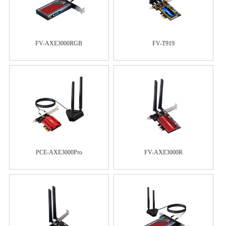
FV-AXE3000RGB
FV-T919
PCE-AXE3000Pro
FV-AXE3000R