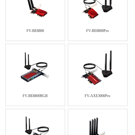
FV-BE8800
FV-BE8800Pro
FV-BE8800RGB
FV-AXE3000Pro