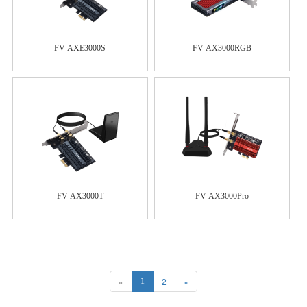
FV-AXE3000S
FV-AX3000RGB
FV-AX3000T
FV-AX3000Pro
«
2
»
1