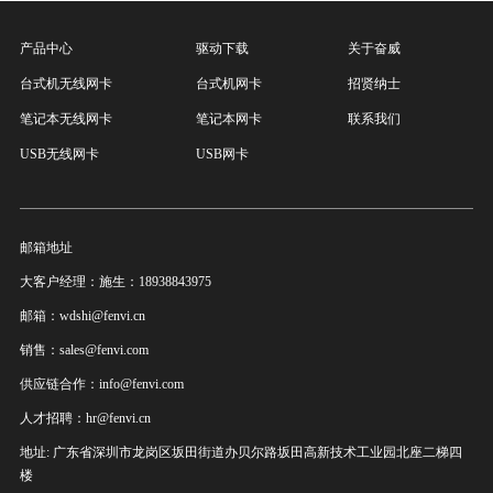
产品中心
驱动下载
关于奋威
台式机无线网卡
台式机网卡
招贤纳士
笔记本无线网卡
笔记本网卡
联系我们
USB无线网卡
USB网卡
邮箱地址
大客户经理：施生：18938843975
邮箱：wdshi@fenvi.cn
销售：sales@fenvi.com
供应链合作：info@fenvi.com
人才招聘：hr@fenvi.cn
地址: 广东省深圳市龙岗区坂田街道办贝尔路坂田高新技术工业园北座二梯四
楼