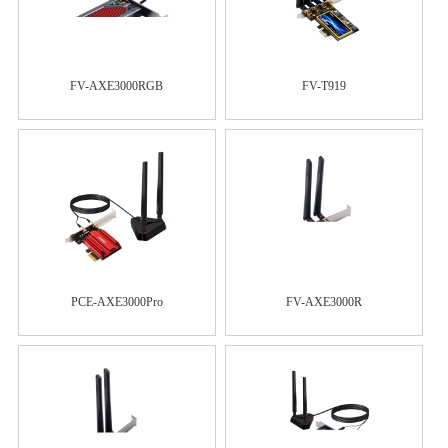
FV-AXE3000RGB
FV-T919
PCE-AXE3000Pro
FV-AXE3000R