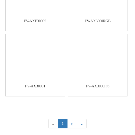
FV-AXE3000S
FV-AX3000RGB
FV-AX3000T
FV-AX3000Pro
«
2
»
1